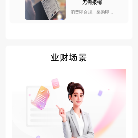
无需报销
消费即合规、采购即报
销
业财场景