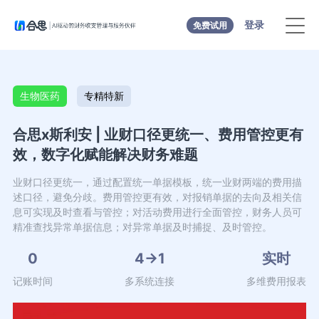
登录
免费试用
生物医药
专精特新
合思x斯利安 | 业财口径更统一、费用管控更有
效，数字化赋能解决财务难题
业财口径更统一，通过配置统一单据模板，统一业财两端的费用描
述口径，避免分歧。费用管控更有效，对报销单据的去向及相关信
息可实现及时查看与管控；对活动费用进行全面管控，财务人员可
精准查找异常单据信息；对异常单据及时捕捉、及时管控。
0
4→1
实时
记账时间
多系统连接
多维费用报表