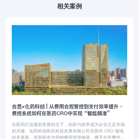
相关案例
合思×化药科创 | 从费用合规管控到支付效率提升，
费控系统如何在医药CRO中实现 “智能精准”
在医药行业蓬勃发展的当下，创新与效率成为企业立足市场
的关键。化药科创医药科技发展有限公司在医药 CRO 领域
锐意革新，直面研发与营销费用管理难题，携手合思费控平