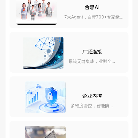
合思AI
7大Agent，自带700+专家级
skills
广泛连接
系统无缝集成，业财全互
联
企业内控
多维度管控，智能防风
险