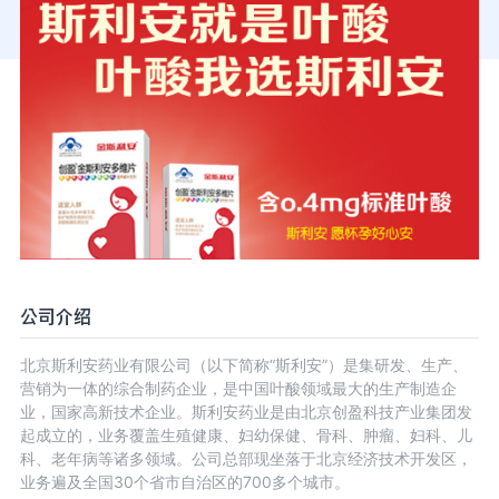
公司介绍
北京斯利安药业有限公司（以下简称“斯利安”）是集研发、生产、
营销为一体的综合制药企业，是中国叶酸领域最大的生产制造企
业，国家高新技术企业。斯利安药业是由北京创盈科技产业集团发
起成立的，业务覆盖生殖健康、妇幼保健、骨科、肿瘤、妇科、儿
科、老年病等诸多领域。公司总部现坐落于北京经济技术开发区，
业务遍及全国30个省市自治区的700多个城市。