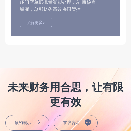
多门店单据批量智能处理，AI 审核零
错漏，总部财务高效协同管控
了解更多>
未来财务用合思，让有限
更有效
预约演示
在线咨询