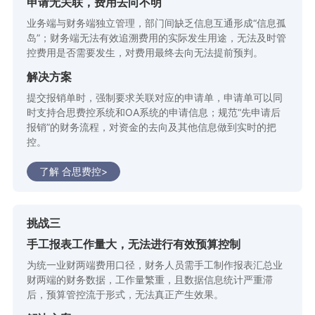
申请无关联，费用去向不明
业务端与财务端独立管理，部门间缺乏信息互通形成“信息孤
岛”；财务端无法有效追溯费用的实际发生用途，无法及时管
控费用是否需要发生，对费用最终去向无法提前预判。
解决方案
提交报销单时，强制要求关联对应的申请单，申请单可以同
时支持合思费控系统和OA系统的申请信息；规范“先申请后
报销”的财务流程，对资金的去向及其他信息做到实时的把
控。
了解 合思费控>
挑战三
手工报表工作量大，无法进行有效预算控制
为统一业财两端费用口径，财务人员需手工制作报表汇总业
财两端的财务数据，工作量繁重，且数据信息统计严重滞
后，预算管控流于形式，无法真正产生效果。