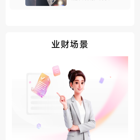
销
业财场景