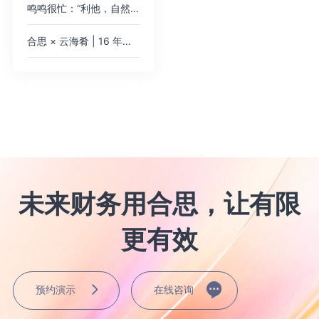
鸣鸣很忙：“利他，自然自利” 10000+ 门店的数字化
合思 × 云海肴 | 16 年云南菜连锁领军品牌，用 AI 审批助手实现 160 + 门店 “报销比上菜还快”
未来财务用合思，让有限
更有效
预约演示
在线咨询