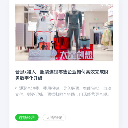
合思x猫人 | 服装连锁零售企业如何高效完成财
务数字化升级
打通聚合消费、费用报销、导入验票、智能审批、自动
支付、财务记账、票据归档全链路，门店经营更合规。
连锁经营
无需报销