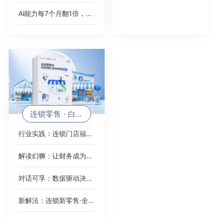
Al能力每7个月翻1倍，价格每年降10倍
连锁零售 · 白皮书
行业实践：连锁门店福音！员工宿舍合同管理解决方案
解读幻狮：让财务成为助力企业发展的重要引擎
对话可孚：数据驱动决策，如何精准核算业务ROI
新解法：连锁新零售·全域营销费用管理方案