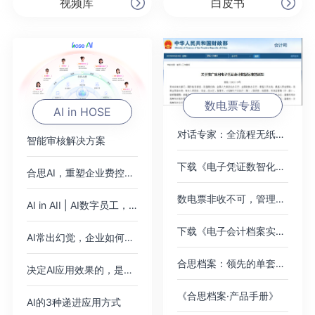
视频库
白皮书
数电票专题
AI in HOSE
对话专家：全流程无纸化，破局数电票
智能审核解决方案
下载《电子凭证数智化无需报销绿皮书》
合思AI，重塑企业费控范式
数电票非收不可，管理难题如何绕过？
AI in AII | AI数字员工，即将加入你的公司
下载《电子会计档案实践案例集》
AI常出幻觉，企业如何应对？
合思档案：领先的单套制电子会计档案管理平台
决定Al应用效果的，是使用Al的人
《合思档案·产品手册》
AI的3种递进应用方式