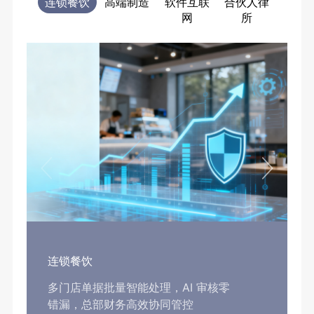
连锁餐饮
高端制造
软件互联
合伙人律
电商
网
所
售
连锁餐饮
多门店单据批量智能处理，AI 审核零
错漏，总部财务高效协同管控