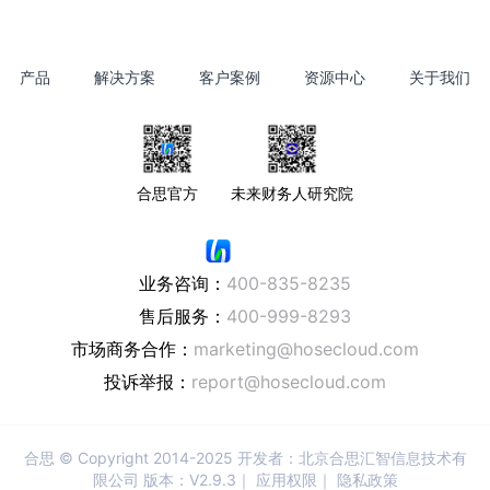
产品
解决方案
客户案例
资源中心
关于我们
合思官方
未来财务人研究院
业务咨询：
400-835-8235
售后服务：
400-999-8293
市场商务合作：
marketing@hosecloud.com
投诉举报：
report@hosecloud.com
合思
© Copyright 2014-2025 开发者：北京合思汇智信息技术有
限公司 版本：V2.9.3｜
应用权限
｜
隐私政策