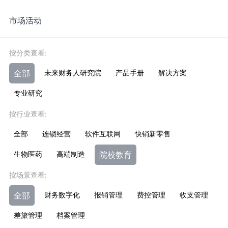
市场活动
按分类查看:
全部
未来财务人研究院
产品手册
解决方案
专业研究
按行业查看:
全部
连锁经营
软件互联网
快销新零售
生物医药
高端制造
院校教育
按场景查看:
全部
财务数字化
报销管理
费控管理
收支管理
差旅管理
档案管理