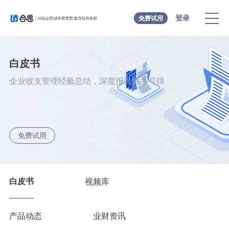
登录
免费试用
白皮书
企业收支管理经验总结，深度报告触手可得
免费试用
白皮书
视频库
产品动态
业财资讯