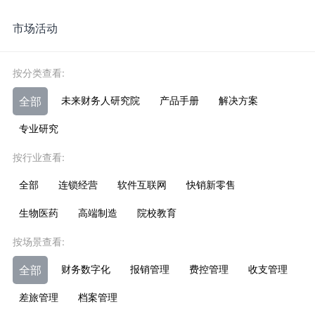
市场活动
按分类查看:
全部
未来财务人研究院
产品手册
解决方案
专业研究
按行业查看:
全部
连锁经营
软件互联网
快销新零售
生物医药
高端制造
院校教育
按场景查看:
全部
财务数字化
报销管理
费控管理
收支管理
差旅管理
档案管理