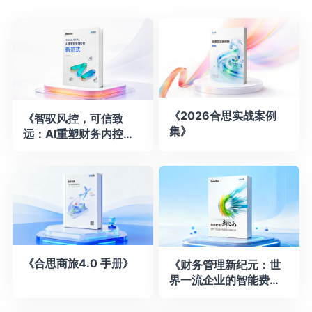
《2026合思实战案例
《智驭风控，可信致
集》
远：Al重塑财务内控的
新范式》白皮书
《合思商旅4.0 手册》
《财务管理新纪元：世
界一流企业的智能费控
卓越之道》