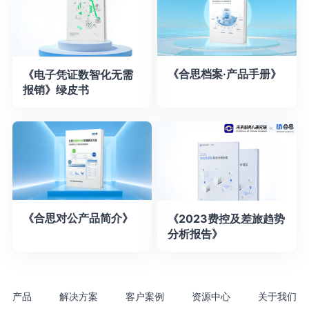
《合思档案·产品手册》
《电子凭证数智化无需
报销》绿皮书
《合思对公产品简介》
《2023费控及差旅趋势
分析报告》
产品
解决方案
客户案例
资源中心
关于我们