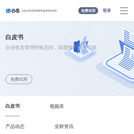
登录
免费试用
白皮书
企业收支管理经验总结，深度报告触手可得
免费试用
白皮书
视频库
产品动态
业财资讯